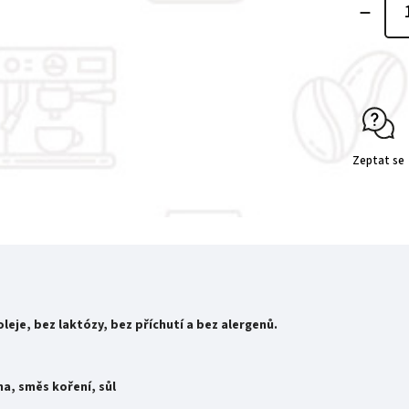
Zeptat se
eje, bez laktózy, bez příchutí a bez alergenů.
ha, směs koření, sůl