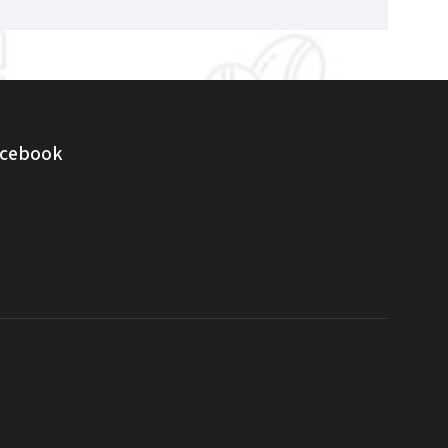
acebook