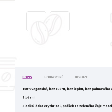
POPIS
HODNOCENÍ
DISKUZE
100% veganské, bez cukru, bez lepku, bez palmového ol
Složení:
Sladká látka erythritol, prášek ze zeleného čaje matc