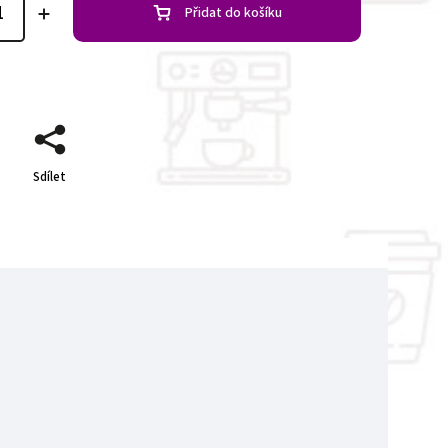
Přidat do košíku
Sdílet