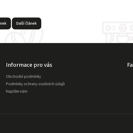
ánek
Další článek
Informace pro vás
F
Obchodní podmínky
Podmínky ochrany osobních údajů
Napište nám