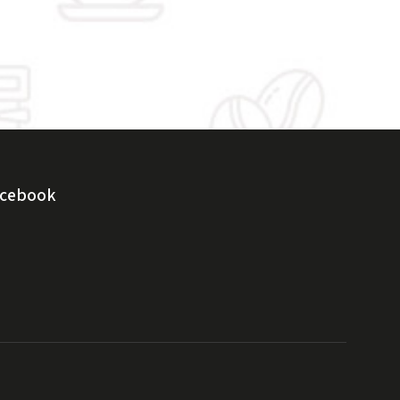
acebook