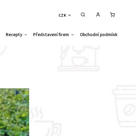
CZK
Recepty
Představení firem
Obchodní podmínky
Kont