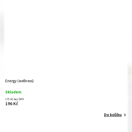
Energy (wellness)
Skladem
175 Kč bez DPH
196 Kč
Do košíku