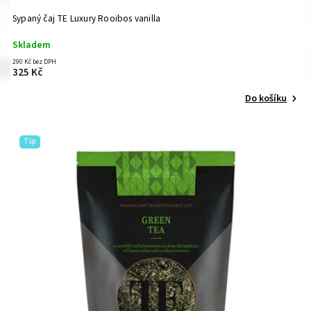
Sypaný čaj TE Luxury Rooibos vanilla
Skladem
290 Kč bez DPH
325 Kč
Do košíku
Tip