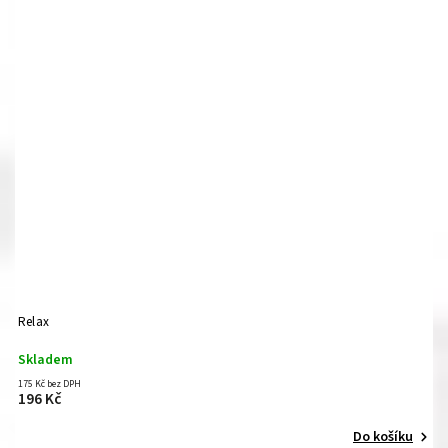
Relax
Skladem
175 Kč bez DPH
196 Kč
Do košíku