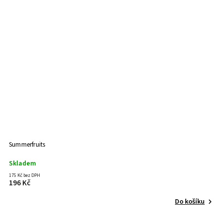
Summerfruits
Skladem
175 Kč bez DPH
196 Kč
Do košíku