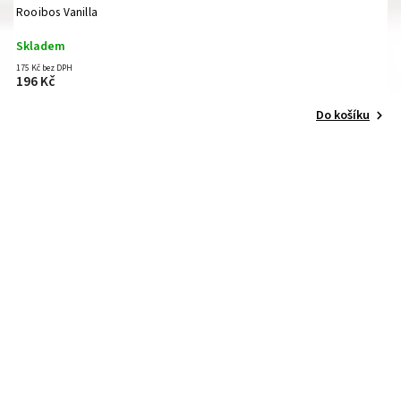
Rooibos Vanilla
Skladem
175 Kč bez DPH
196 Kč
Do košíku