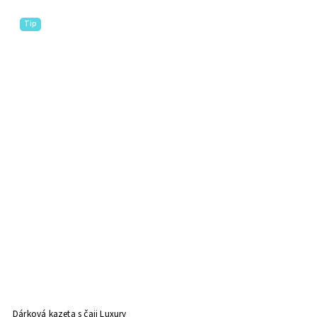
Tip
Dárková kazeta s čaji Luxury