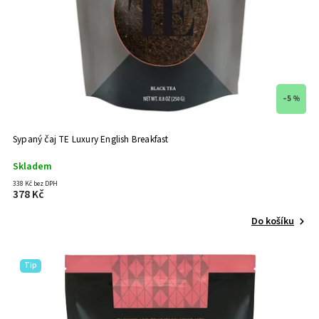
–5 %
Sypaný čaj TE Luxury English Breakfast
Skladem
338 Kč bez DPH
378 Kč
Do košíku
Tip