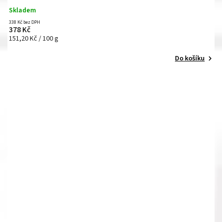
Skladem
338 Kč bez DPH
378 Kč
151,20 Kč / 100 g
Do košíku