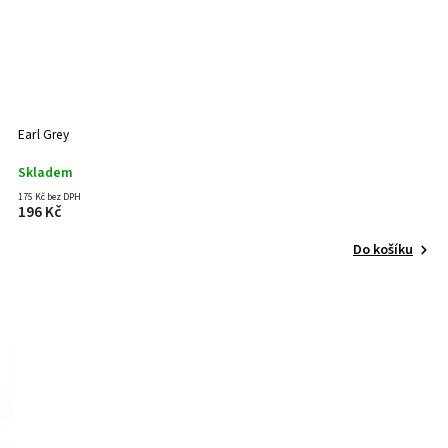
Earl Grey
Skladem
175 Kč bez DPH
196 Kč
Do košíku