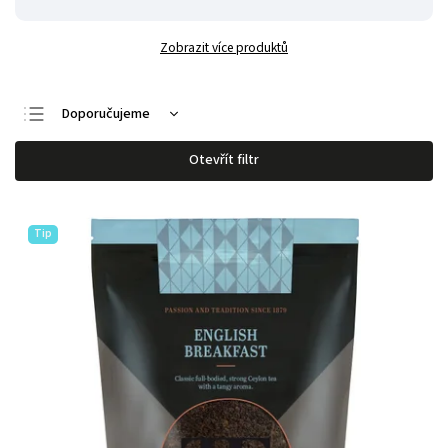
Zobrazit více produktů
Doporučujeme
Nejlevnější
Otevřít filtr
Nejdražší
Nejprodávanější
Tip
Abecedně