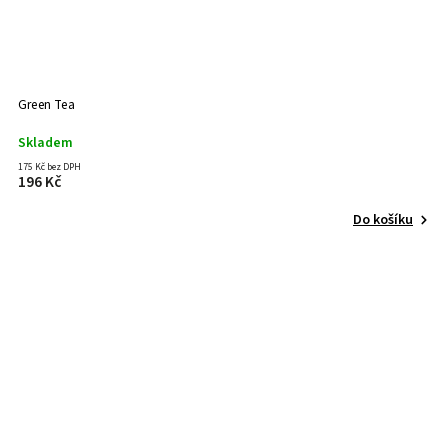
Green Tea
Skladem
175 Kč bez DPH
196 Kč
Do košíku