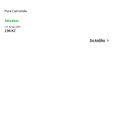
Pure Camomile
Skladem
175 Kč bez DPH
196 Kč
Do košíku