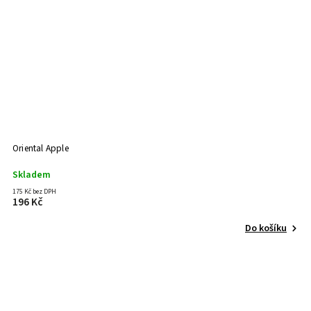
Oriental Apple
Skladem
175 Kč bez DPH
196 Kč
Do košíku