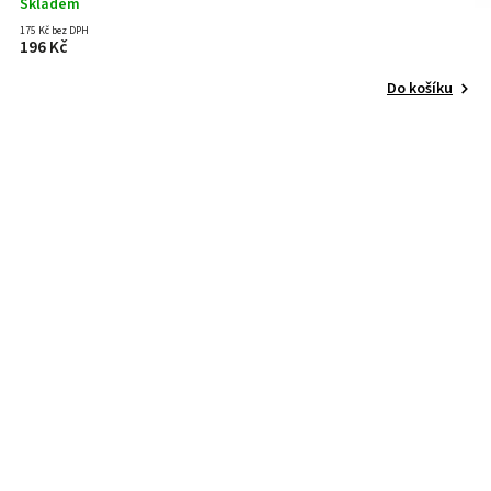
Skladem
175 Kč bez DPH
196 Kč
Do košíku