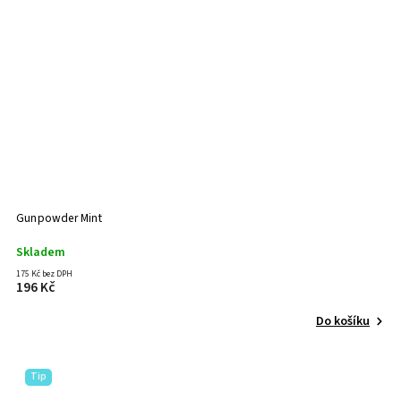
Gunpowder Mint
Skladem
175 Kč bez DPH
196 Kč
Do košíku
Tip