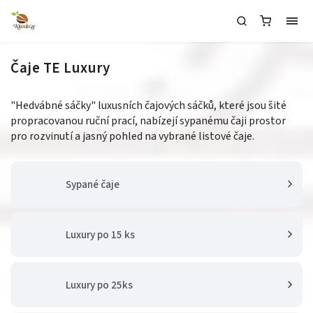
Čaje TE Luxury
"Hedvábné sáčky" luxusních čajových sáčků, které jsou šité
propracovanou ruční prací, nabízejí sypanému čaji prostor
pro rozvinutí a jasný pohled na vybrané listové čaje.
Sypané čaje
Luxury po 15 ks
Luxury po 25ks