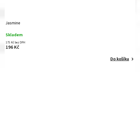
Jasmine
Skladem
175 Kč bez DPH
196 Kč
Do košíku