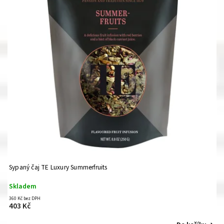
Sypaný čaj TE Luxury Summerfruits
Skladem
360 Kč bez DPH
403 Kč