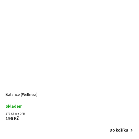
Balance (Wellness)
Skladem
175 Kč bez DPH
196 Kč
Do košíku