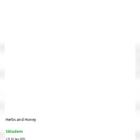
Herbs and Honey
Skladem
175 Kč bez DPH