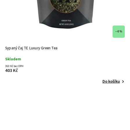
–4 %
Sypaný čaj TE Luxury Green Tea
Skladem
360 Kč bez DPH
403 Kč
Do košíku