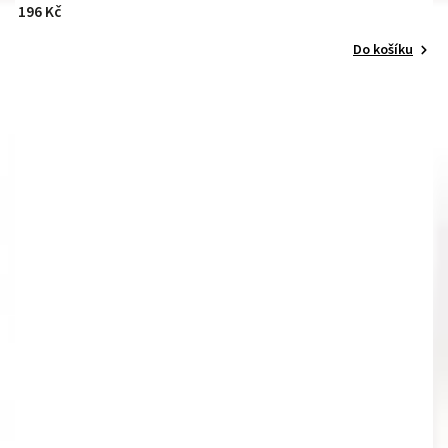
196 Kč
Do košíku