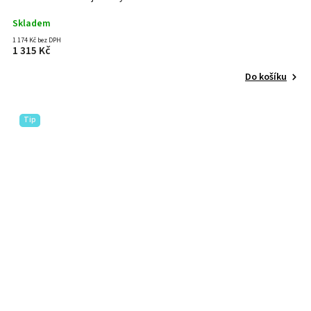
Skladem
1 174 Kč bez DPH
1 315 Kč
Do košíku
Tip