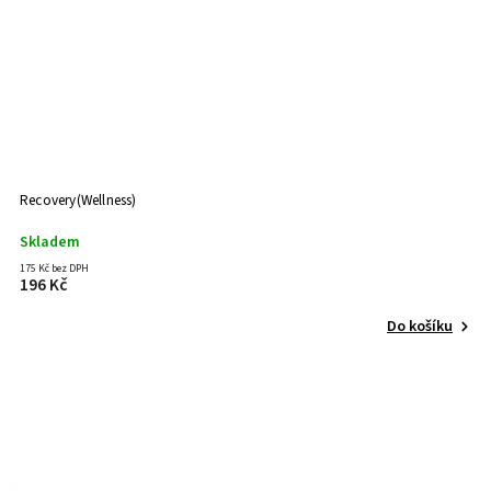
Recovery(Wellness)
Skladem
175 Kč bez DPH
196 Kč
Do košíku