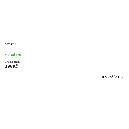
Sencha
Skladem
175 Kč bez DPH
196 Kč
Do košíku