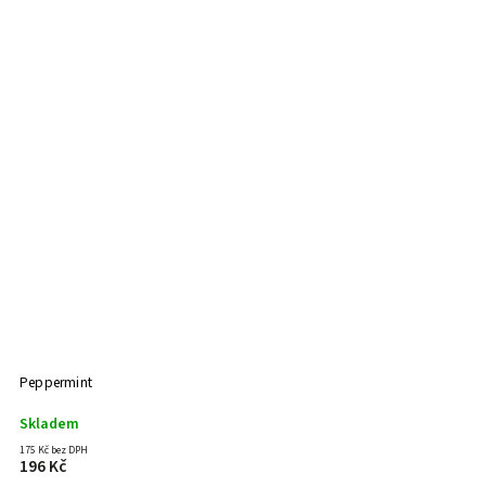
Peppermint
Skladem
175 Kč bez DPH
196 Kč