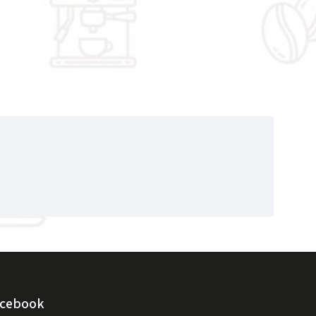
acebook