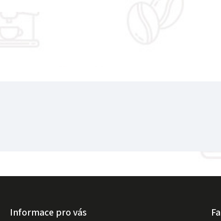
Informace pro vás
F