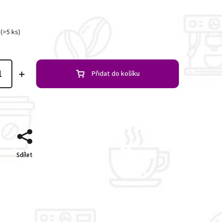
(>5 ks)
Přidat do košíku
Sdílet