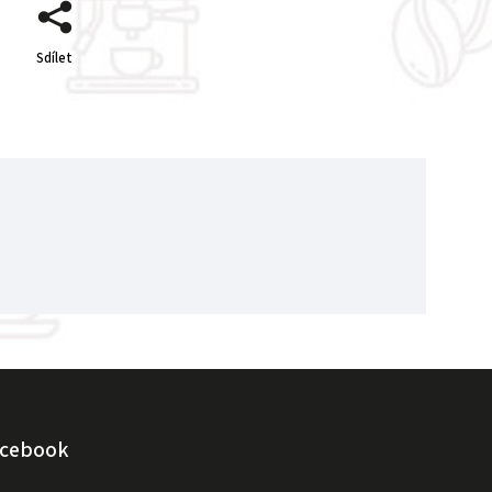
Sdílet
acebook