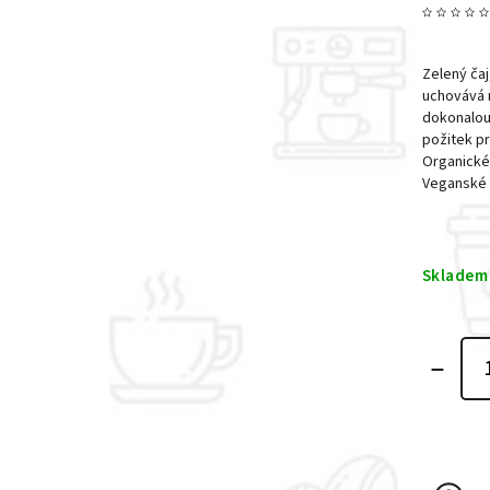
Zelený čaj
uchovává m
dokonalou 
požitek pr
Organické
Veganské
Skladem