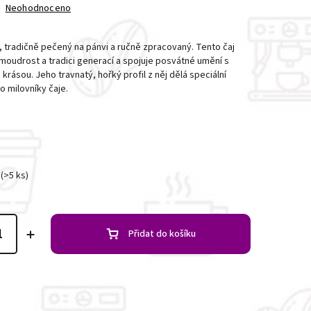
Neohodnoceno
, tradičně pečený na pánvi a ručně zpracovaný. Tento čaj
oudrost a tradici generací a spojuje posvátné umění s
krásou. Jeho travnatý, hořký profil z něj dělá speciální
o milovníky čaje.
(>5 ks)
Přidat do košíku