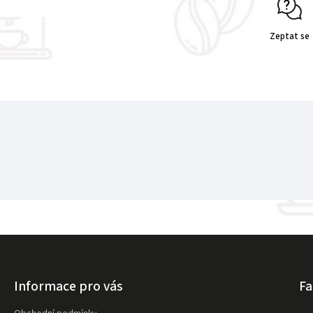
Zeptat se
Informace pro vás
F