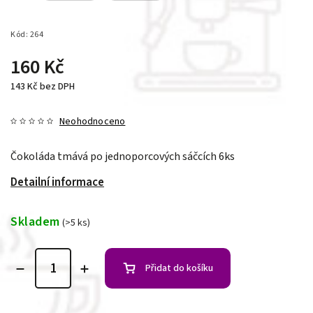
Kód:
264
160 Kč
143 Kč bez DPH
Neohodnoceno
Čokoláda tmává po jednoporcových sáčcích 6ks
Detailní informace
Skladem
(>5 ks)
Přidat do košíku