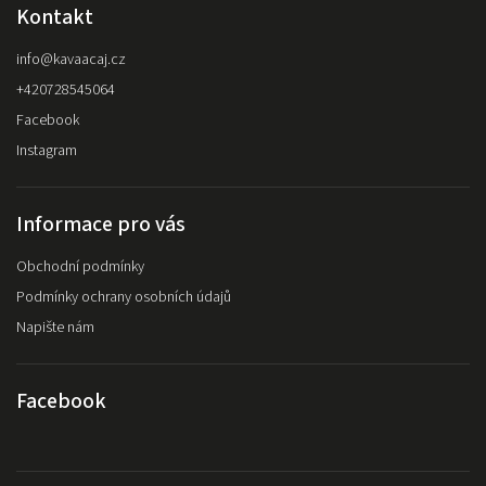
Kontakt
info
@
kavaacaj.cz
+420728545064
Facebook
Instagram
Informace pro vás
Obchodní podmínky
Podmínky ochrany osobních údajů
Napište nám
Facebook