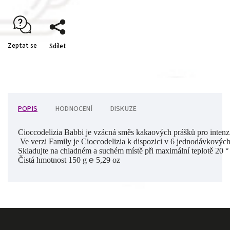
Zeptat se
Sdílet
POPIS
HODNOCENÍ
DISKUZE
Cioccodelizia Babbi je vzácná směs kakaových prášků pro intenzi
 Ve verzi Family je Cioccodelizia k dispozici v 6 jednodávkových 
Skladujte na chladném a suchém místě při maximální teplotě 20 ° 
Čistá hmotnost 150 g ℮ 5,29 oz